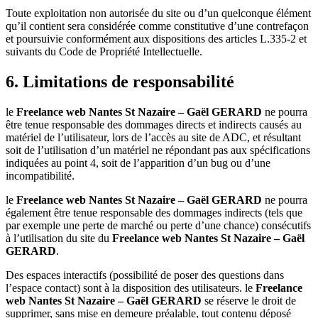
Toute exploitation non autorisée du site ou d’un quelconque élément
qu’il contient sera considérée comme constitutive d’une contrefaçon
et poursuivie conformément aux dispositions des articles L.335-2 et
suivants du Code de Propriété Intellectuelle.
6. Limitations de responsabilité
le
Freelance web Nantes St Nazaire – Gaël GERARD
ne pourra
être tenue responsable des dommages directs et indirects causés au
matériel de l’utilisateur, lors de l’accès au site de ADC, et résultant
soit de l’utilisation d’un matériel ne répondant pas aux spécifications
indiquées au point 4, soit de l’apparition d’un bug ou d’une
incompatibilité.
le
Freelance web Nantes St Nazaire – Gaël GERARD
ne pourra
également être tenue responsable des dommages indirects (tels que
par exemple une perte de marché ou perte d’une chance) consécutifs
à l’utilisation du site du
Freelance web Nantes St Nazaire – Gaël
GERARD
.
Des espaces interactifs (possibilité de poser des questions dans
l’espace contact) sont à la disposition des utilisateurs. le
Freelance
web Nantes St Nazaire – Gaël GERARD
se réserve le droit de
supprimer, sans mise en demeure préalable, tout contenu déposé