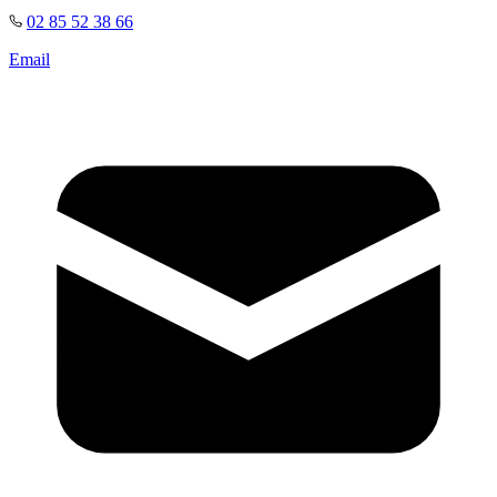
02 85 52 38 66
Email