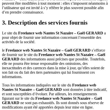
peuvent être modifiées à tout moment : elles s’imposent néanmoins à
l’utilisateur qui est invité à s’y référer le plus souvent possible afin
d’en prendre connaissance.
3. Description des services fournis
Le site du
Freelance web Nantes St Nazaire – Gaël GERARD
a
pour objet de fournir une information concernant l’ensemble des
activités de la société.
le
Freelance web Nantes St Nazaire – Gaël GERARD
s’efforce
de fournir sur le site du
Freelance web Nantes St Nazaire – Gaël
GERARD
des informations aussi précises que possible. Toutefois,
elle ne pourra être tenue responsable des omissions, des
inexactitudes et des carences dans la mise à jour, qu’elles soient de
son fait ou du fait des tiers partenaires qui lui fournissent ces
informations.
Tous les informations indiquées sur le site du
Freelance web
Nantes St Nazaire – Gaël GERARD
sont données à titre indicatif,
et sont susceptibles d’évoluer. Par ailleurs, les renseignements
figurant sur le site du
Freelance web Nantes St Nazaire – Gaël
GERARD
ne sont pas exhaustifs. Ils sont donnés sous réserve de
modifications ayant été apportées depuis leur mise en ligne.