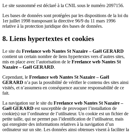
Le site susnommé est déclaré à la CNIL sous le numéro 2097156.
Les bases de données sont protégées par les dispositions de la loi du
1er juillet 1998 transposant la directive 96/9 du 11 mars 1996
relative à la protection juridique des bases de données.
8. Liens hypertextes et cookies
Le site du
Freelance web Nantes St Nazaire – Gaël GERARD
contient un certain nombre de liens hypertextes vers d’autres sites,
mis en place avec l’autorisation de le
Freelance web Nantes St
Nazaire – Gaël GERARD
.
Cependant, le
Freelance web Nantes St Nazaire – Gaël
GERARD
n’a pas la possibilité de vérifier le contenu des sites ainsi
visités, et n’assumera en conséquence aucune responsabilité de ce
fait.
La navigation sur le site du
Freelance web Nantes St Nazaire –
Gaël GERARD
est susceptible de provoquer l’installation de
cookie(s) sur l’ordinateur de l’utilisateur. Un cookie est un fichier de
petite taille, qui ne permet pas l’identification de l’utilisateur, mais
qui enregistre des informations relatives à la navigation d’un
ordinateur sur un site. Les données ainsi obtenues visent à faciliter la