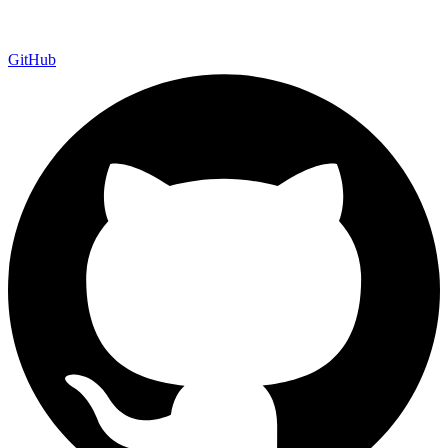
GitHub