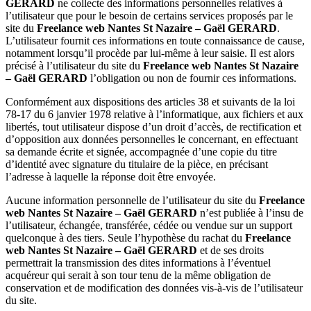
GERARD
ne collecte des informations personnelles relatives à
l’utilisateur que pour le besoin de certains services proposés par le
site du
Freelance web Nantes St Nazaire – Gaël GERARD
.
L’utilisateur fournit ces informations en toute connaissance de cause,
notamment lorsqu’il procède par lui-même à leur saisie. Il est alors
précisé à l’utilisateur du site du
Freelance web Nantes St Nazaire
– Gaël GERARD
l’obligation ou non de fournir ces informations.
Conformément aux dispositions des articles 38 et suivants de la loi
78-17 du 6 janvier 1978 relative à l’informatique, aux fichiers et aux
libertés, tout utilisateur dispose d’un droit d’accès, de rectification et
d’opposition aux données personnelles le concernant, en effectuant
sa demande écrite et signée, accompagnée d’une copie du titre
d’identité avec signature du titulaire de la pièce, en précisant
l’adresse à laquelle la réponse doit être envoyée.
Aucune information personnelle de l’utilisateur du site du
Freelance
web Nantes St Nazaire – Gaël GERARD
n’est publiée à l’insu de
l’utilisateur, échangée, transférée, cédée ou vendue sur un support
quelconque à des tiers. Seule l’hypothèse du rachat du
Freelance
web Nantes St Nazaire – Gaël GERARD
et de ses droits
permettrait la transmission des dites informations à l’éventuel
acquéreur qui serait à son tour tenu de la même obligation de
conservation et de modification des données vis-à-vis de l’utilisateur
du site.