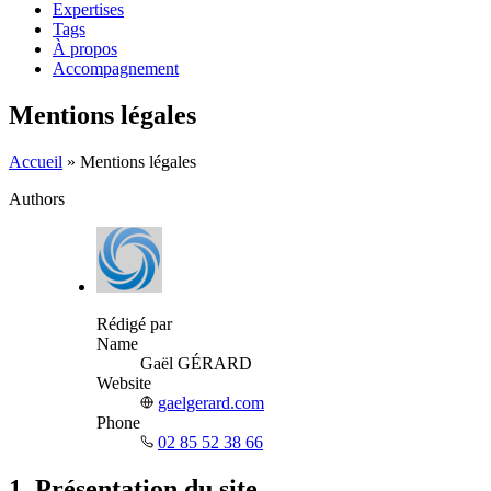
Expertises
Tags
À propos
Accompagnement
Mentions légales
Accueil
»
Mentions légales
Authors
Rédigé par
Name
Gaël GÉRARD
Website
gaelgerard.com
Phone
02 85 52 38 66
1. Présentation du site