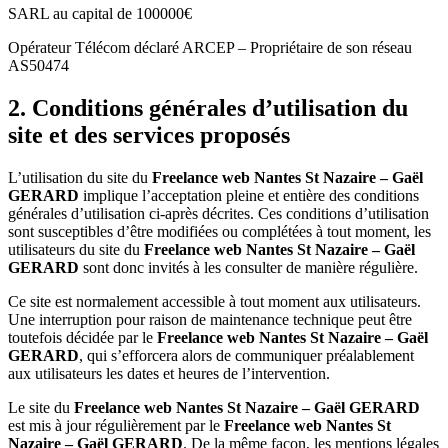
SARL au capital de 100000€
Opérateur Télécom déclaré ARCEP – Propriétaire de son réseau
AS50474
2. Conditions générales d’utilisation du
site et des services proposés
L’utilisation du site du
Freelance web Nantes St Nazaire – Gaël
GERARD
implique l’acceptation pleine et entière des conditions
générales d’utilisation ci-après décrites. Ces conditions d’utilisation
sont susceptibles d’être modifiées ou complétées à tout moment, les
utilisateurs du site du
Freelance web Nantes St Nazaire – Gaël
GERARD
sont donc invités à les consulter de manière régulière.
Ce site est normalement accessible à tout moment aux utilisateurs.
Une interruption pour raison de maintenance technique peut être
toutefois décidée par le
Freelance web Nantes St Nazaire – Gaël
GERARD
, qui s’efforcera alors de communiquer préalablement
aux utilisateurs les dates et heures de l’intervention.
Le site du
Freelance web Nantes St Nazaire – Gaël GERARD
est mis à jour régulièrement par le
Freelance web Nantes St
Nazaire – Gaël GERARD
. De la même façon, les mentions légales