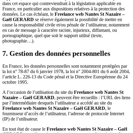
dans cet espace qui contreviendrait à la législation applicable en
France, en particulier aux dispositions relatives à la protection des
données. Le cas échéant, le
Freelance web Nantes St Nazaire –
Gaël GERARD
se réserve également la possibilité de mettre en
cause la responsabilité civile et/ou pénale de l’utilisateur, notamment
en cas de message à caractère raciste, injurieux, diffamant, ou
pornographique, quel que soit le support utilisé (texte,
photographie…).
7. Gestion des données personnelles
En France, les données personnelles sont notamment protégées par
la loi n° 78-87 du 6 janvier 1978, la loi n° 2004-801 du 6 août 2004,
l’article L. 226-13 du Code pénal et la Directive Européenne du 24
octobre 1995.
A l’occasion de l’utilisation du site du
Freelance web Nantes St
Nazaire – Gaël GERARD
, peuvent être recueillis : l’URL des liens
par l’intermédiaire desquels l’utilisateur a accédé au site du
Freelance web Nantes St Nazaire – Gaël GERARD
, le
fournisseur d’accès de l’utilisateur, l’adresse de protocole Internet
(IP) de l’utilisateur.
En tout état de cause le
Freelance web Nantes St Nazaire – Gaël